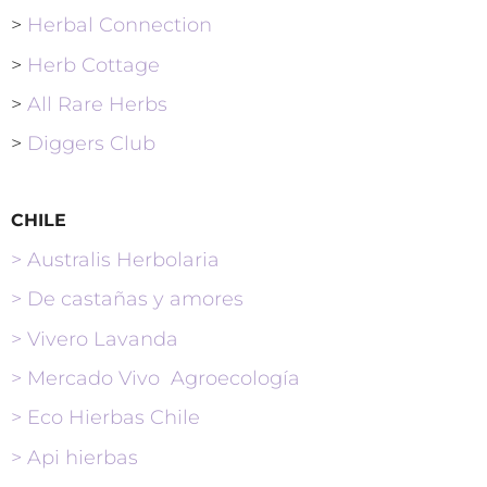
>
Herbal Connection
>
Herb Cottage
>
All Rare Herbs
>
Diggers Club
CHILE
> Australis Herbolaria
>
De castañas y amores
>
Vivero Lavanda
> Mercado Vivo Agroecología
> Eco Hierbas Chile
> Api hierbas