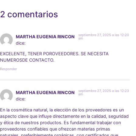
2 comentarios
septiembre 27, 2025 a las 12:20
MARTHA EUGENIA RINCON
am
dice:
EXCELENTE, TENER POROVEEDORES. SE NECESITA
NUMEROSDE CONTACTO.
Responder
septiembre 27, 2025 a las 12:23
MARTHA EUGENIA RINCON
am
dice:
En la cosmética natural, la elección de los proveedores es un
aspecto clave que influye directamente en la calidad, seguridad
y ética de nuestros productos. Es fundamental trabajar con
proveedores confiables que ofrezcan materias primas
naturales, preferiblemente orgánicas, con certificados que