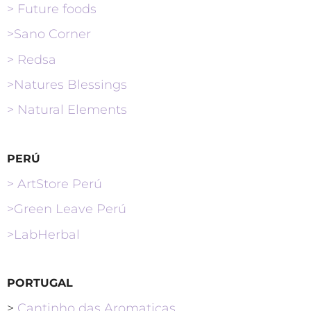
> Future foods
>Sano Corner
> Redsa
>Natures Blessings
> Natural Elements
PERÚ
>
ArtStore Perú
>Green Leave Perú
>LabHerbal
PORTUGAL
>
Cantinho das Aromaticas