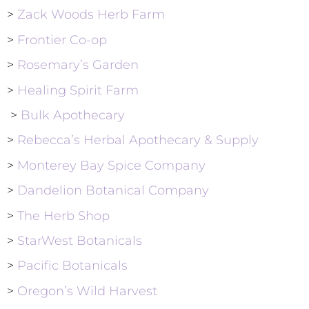
>
Zack Woods Herb Farm
>
Frontier Co-op
>
Rosemary’s Garden
>
Healing Spirit Farm
>
Bulk Apothecary
>
Rebecca’s Herbal Apothecary & Supply
>
Monterey Bay Spice Company
>
Dandelion Botanical Company
>
The Herb Shop
>
StarWest Botanicals
>
Pacific Botanicals
>
Oregon’s Wild Harvest