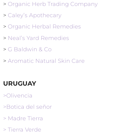
>
Organic Herb Trading Company
>
Caley’s Apothecary
>
Organic Herbal Remedies
>
Neal’s Yard Remedies
>
G Baldwin & Co
>
Aromatic Natural Skin Care
URUGUAY
>Olivencia
>Botica del señor
>
Madre Tierra
> Tierra Verde