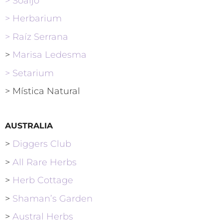
> Soaljo
> Herbarium
> Raíz Serrana
>
Marisa Ledesma
> Setarium
> Mística Natural
AUSTRALIA
>
Diggers Club
>
All Rare Herbs
>
Herb Cottage
>
Shaman’s Garden
>
Austral Herbs