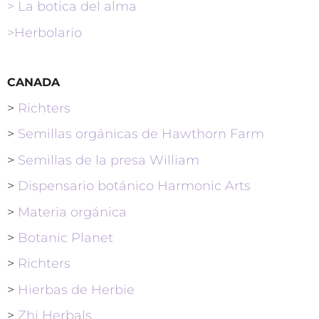
> La botica del alma
>Herbolario
CANADA
>
Richters
>
Semillas orgánicas de Hawthorn Farm
>
Semillas de la presa William
>
Dispensario botánico Harmonic Arts
>
Materia orgánica
>
Botanic Planet
>
Richters
>
Hierbas de Herbie
>
Zhi Herbals