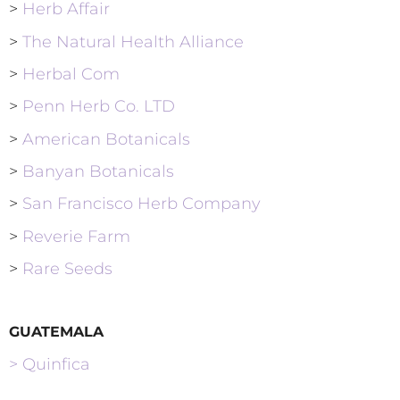
>
Herb Affair
>
The Natural Health Alliance
>
Herbal Com
>
Penn Herb Co. LTD
>
American Botanicals
>
Banyan Botanicals
>
San Francisco Herb Company
>
Reverie Farm
>
Rare Seeds
GUATEMALA
> Quinfica