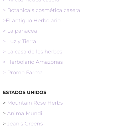
>
Botanicals cosmética casera
>
El antiguo Herbolario
> La panacea
> Luz y Tierra
> La casa de les herbes
> Herbolario Amazonas
> Promo Farma
ESTADOS UNIDOS
>
Mountain Rose Herbs
>
Anima Mundi
>
Jean’s Greens